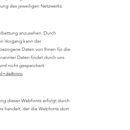
rung des jeweiligen Netzwerks.
Einbettung anzusehen. Durch
sen Vorgang kann der
nbezogene Daten von Ihnen für die
nannter Daten findet durch uns
ird nicht gespeichert.
hl=de#intro
ung dieser Webfonts erfolgt durch
rs handelt, der die Webfonts dort