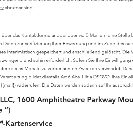
cy
abrufbar sind.
 über das Kontaktformular oder aber via E-Mail um eine Stelle
Daten zur Verifizierung Ihrer Bewerbung und im Zuge des nac
 interimistisch gespeichert und anschließend gelöscht. Die Ve
ingend und sohin erforderlich. Sofern Sie Ihre Einwilligung er
weitere sechs Monate zu vorbenannten Zwecken verwendet. Dana
Verarbeitung bildet diesfalls Art 6 Abs 1 lit a DSGVO. Ihre Ein
n {{mail}} widerrufen. Die Daten werden sodann auf Ihr ausdrück
 LLC, 1600 Amphitheatre Parkway Mou
 “)
-Kartenservice