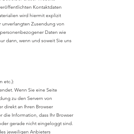
eröffentlichten Kontaktdaten
rialien wird hiermit explizit
der unverlangten Zusendung von
be personenbezogener Daten wie
nur dann, wenn und soweit Sie uns
 etc.):
endet. Wenn Sie eine Seite
indung zu den Servern von
r direkt an Ihren Browser
 die Information, dass Ihr Browser
oder gerade nicht eingeloggt sind.
des jeweiligen Anbieters