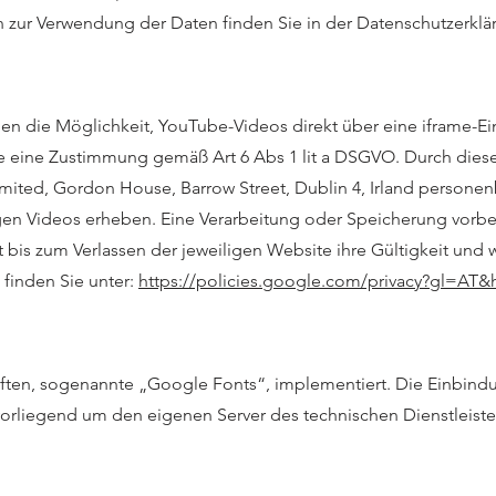
n zur Verwendung der Daten finden Sie in der Datenschutzerklä
nen die Möglichkeit, YouTube-Videos direkt über eine iframe-
Sie eine Zustimmung gemäß Art 6 Abs 1 lit a DSGVO. Durch die
imited, Gordon House, Barrow Street, Dublin 4, Irland persone
gen Videos erheben. Eine Verarbeitung oder Speicherung vorbe
t bis zum Verlassen der jeweiligen Website ihre Gültigkeit und w
finden Sie unter:
https://policies.google.com/privacy?gl=AT&
riften, sogenannte „Google Fonts“, implementiert. Die Einbind
 vorliegend um den eigenen Server des technischen Dienstleiste