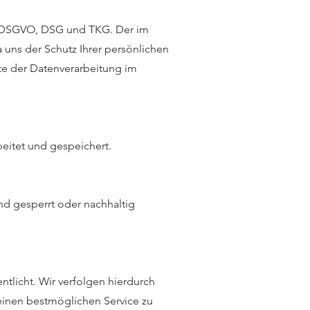
ß DSGVO, DSG und TKG. Der im
 uns der Schutz Ihrer persönlichen
te der Datenverarbeitung im
eitet und gespeichert.
nd gesperrt oder nachhaltig
tlicht. Wir verfolgen hierdurch
einen bestmöglichen Service zu