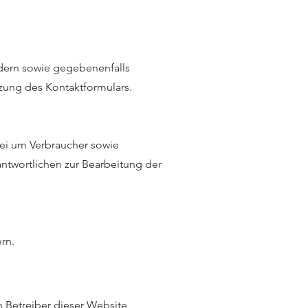
ldern sowie gegebenenfalls
zung des Kontaktformulars.
bei um Verbraucher sowie
twortlichen zur Bearbeitung der
rn.
n Betreiber dieser Website