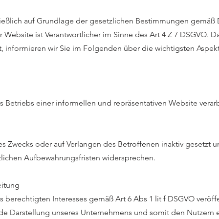
chließlich auf Grundlage der gesetzlichen Bestimmungen gemä
Website ist Verantwortlicher im Sinne des Art 4 Z 7 DSGVO. Da
, informieren wir Sie im Folgenden über die wichtigsten Aspek
Betriebs einer informellen und repräsentativen Website verarb
 Zwecks oder auf Verlangen des Betroffenen inaktiv gesetzt u
zlichen Aufbewahrungsfristen widersprechen.
eitung
berechtigten Interesses gemäß Art 6 Abs 1 lit f DSGVO veröffen
nde Darstellung unseres Unternehmens und somit den Nutzern 