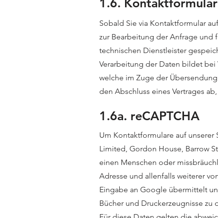
1.6. Kontaktformular
Sobald Sie via Kontaktformular a
zur Bearbeitung der Anfrage und f
technischen Dienstleister gespeic
Verarbeitung der Daten bildet bei 
welche im Zuge der Übersendung ei
den Abschluss eines Vertrages ab,
1.6a. reCAPTCHA
Um Kontaktformulare auf unserer
Limited, Gordon House, Barrow Str
einen Menschen oder missbräuchlic
Adresse und allenfalls weiterer 
Eingabe an Google übermittelt un
Bücher und Druckerzeugnisse zu di
Für diese Daten gelten die abwe