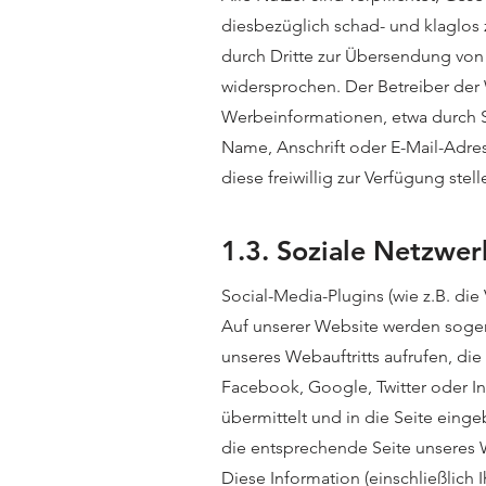
diesbezüglich schad- und klaglos
durch Dritte zur Übersendung von 
widersprochen. Der Betreiber der 
Werbeinformationen, etwa durch S
Name, Anschrift oder E-Mail-Adres
diese freiwillig zur Verfügung ste
1.3. Soziale Netzwer
Social-Media-Plugins (wie z.B. die
Auf unserer Website werden sogen
unseres Webauftritts aufrufen, die
Facebook, Google, Twitter oder In
übermittelt und in die Seite eing
die entsprechende Seite unseres W
Diese Information (einschließlich 