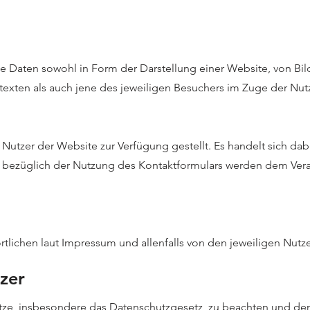
 Daten sowohl in Form der Darstellung einer Website, von Bi
texten als auch jene des jeweiligen Besuchers im Zuge der Nut
utzer der Website zur Verfügung gestellt. Es handelt sich da
ezüglich der Nutzung des Kontaktformulars werden dem Veran
lichen laut Impressum und allenfalls von den jeweiligen Nutze
zer
setze, insbesondere das Datenschutzgesetz, zu beachten und de