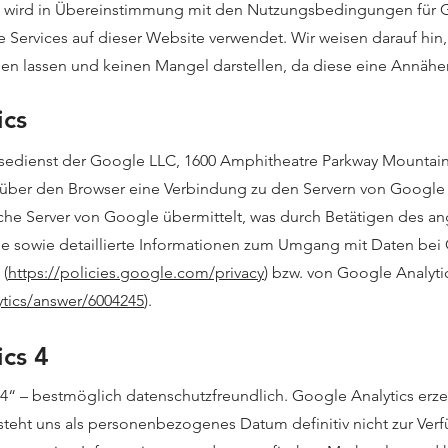
 wird in Übereinstimmung mit den Nutzungsbedingungen für
Services auf dieser Website verwendet. Wir weisen darauf hin
den lassen und keinen Mangel darstellen, da diese eine Annäher
ics
ysedienst der Google LLC, 1600 Amphitheatre Parkway Mountain
 über den Browser eine Verbindung zu den Servern von Google 
liche Server von Google übermittelt, was durch Betätigen des
e sowie detaillierte Informationen zum Umgang mit Daten bei G
 (
https://policies.google.com/privacy
) bzw. von Google Analyti
ytics/answer/6004245
).
ics 4
4“ – bestmöglich datenschutzfreundlich. Google Analytics erze
 steht uns als personenbezogenes Datum definitiv nicht zur Ve