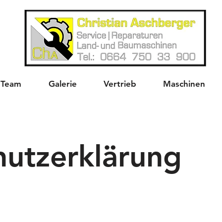
Team
Galerie
Vertrieb
Maschinen
hutzerklärung