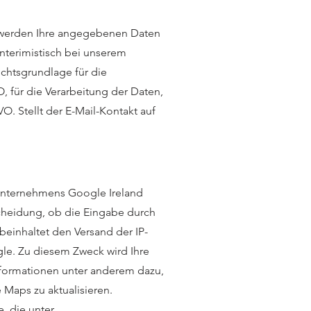
, werden Ihre angegebenen Daten
nterimistisch bei unserem
echtsgrundlage für die
O, für die Verarbeitung der Daten,
. Stellt der E-Mail-Kontakt auf
Unternehmens Google Ireland
scheidung, ob die Eingabe durch
beinhaltet den Versand der IP-
le. Zu diesem Zweck wird Ihre
nformationen unter anderem dazu,
 Maps zu aktualisieren.
 die unter