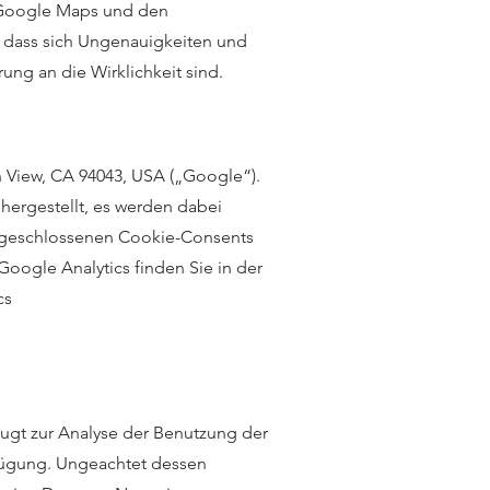
 Google Maps und den
, dass sich Ungenauigkeiten und
ung an die Wirklichkeit sind.
 View, CA 94043, USA („Google“).
hergestellt, es werden dabei
 angeschlossenen Cookie-Consents
oogle Analytics finden Sie in der
cs
ugt zur Analyse der Benutzung der
rfügung. Ungeachtet dessen